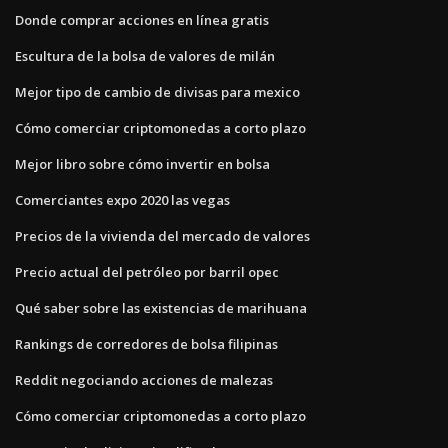
Donde comprar acciones en línea gratis
Escultura de la bolsa de valores de milán
Mejor tipo de cambio de divisas para mexico
Cómo comerciar criptomonedas a corto plazo
Mejor libro sobre cómo invertir en bolsa
Comerciantes expo 2020 las vegas
Precios de la vivienda del mercado de valores
Precio actual del petróleo por barril opec
Qué saber sobre las existencias de marihuana
Rankings de corredores de bolsa filipinas
Reddit negociando acciones de malezas
Cómo comerciar criptomonedas a corto plazo