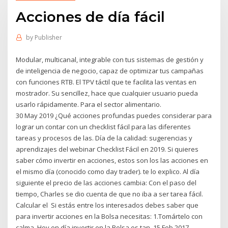
Acciones de día fácil
by
Publisher
Modular, multicanal, integrable con tus sistemas de gestión y
de inteligencia de negocio, capaz de optimizar tus campañas
con funciones RTB. El TPV táctil que te facilita las ventas en
mostrador. Su sencillez, hace que cualquier usuario pueda
usarlo rápidamente. Para el sector alimentario.
30 May 2019 ¿Qué acciones profundas puedes considerar para
lograr un contar con un checklist fácil para las diferentes
tareas y procesos de las. Día de la calidad: sugerencias y
aprendizajes del webinar Checklist Fácil en 2019. Si quieres
saber cómo invertir en acciones, estos son los las acciones en
el mismo día (conocido como day trader). te lo explico. Al día
siguiente el precio de las acciones cambia: Con el paso del
tiempo, Charles se dio cuenta de que no iba a ser tarea fácil.
Calcular el Si estás entre los interesados debes saber que
para invertir acciones en la Bolsa necesitas: 1.Tomártelo con
calma. Hoy en día invertir en la Bolsa es tan 15 Feb 2017