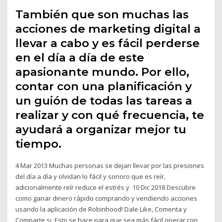
También que son muchas las
acciones de marketing digital a
llevar a cabo y es fácil perderse
en el día a día de este
apasionante mundo. Por ello,
contar con una planificación y
un guión de todas las tareas a
realizar y con qué frecuencia, te
ayudará a organizar mejor tu
tiempo.
4 Mar 2013 Muchas personas se dejan llevar por las presiones
del día a día y olvidan lo fácil y sonoro que es reír,
adicionalmente reír reduce el estrés y 10 Dic 2018 Descubre
como ganar dinero rápido comprando y vendiendo acciones
usando la aplicación de Robinhood! Dale Like, Comenta y
Comparte si Esto se hace para que sea más fácil operar con