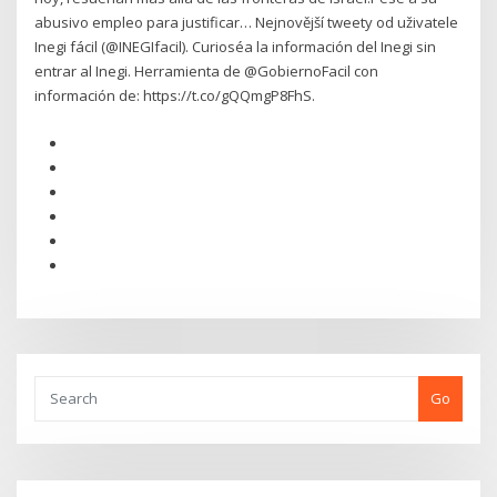
abusivo empleo para justificar… Nejnovější tweety od uživatele
Inegi fácil (@INEGIfacil). Curioséa la información del Inegi sin
entrar al Inegi. Herramienta de @GobiernoFacil con
información de: https://t.co/gQQmgP8FhS.
Go