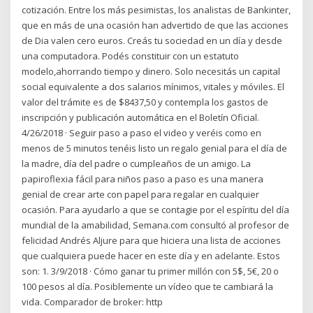
cotización. Entre los más pesimistas, los analistas de Bankinter,
que en más de una ocasión han advertido de que las acciones
de Dia valen cero euros. Creás tu sociedad en un día y desde
una computadora. Podés constituir con un estatuto
modelo,ahorrando tiempo y dinero. Solo necesitás un capital
social equivalente a dos salarios mínimos, vitales y móviles. El
valor del trámite es de $8437,50 y contempla los gastos de
inscripción y publicación automática en el Boletín Oficial.
4/26/2018 · Seguir paso a paso el video y veréis como en
menos de 5 minutos tenéis listo un regalo genial para el día de
la madre, día del padre o cumpleaños de un amigo. La
papiroflexia fácil para niños paso a paso es una manera
genial de crear arte con papel para regalar en cualquier
ocasión. Para ayudarlo a que se contagie por el espíritu del día
mundial de la amabilidad, Semana.com consultó al profesor de
felicidad Andrés Aljure para que hiciera una lista de acciones
que cualquiera puede hacer en este día y en adelante. Estos
son: 1. 3/9/2018 · Cómo ganar tu primer millón con 5$, 5€, 20 o
100 pesos al día. Posiblemente un vídeo que te cambiará la
vida. Comparador de broker: http