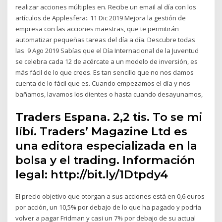
realizar acciones múltiples en. Recibe un email al día con los
artículos de Applesfera:. 11 Dic 2019 Mejora la gestión de
empresa con las acciones maestras, que te permitirán
automatizar pequeñas tareas del día a día. Descubre todas
las 9 Ago 2019 Sabías que el Día Internacional de la Juventud
se celebra cada 12 de acércate a un modelo de inversión, es
más fácil de lo que crees. Es tan sencillo que no nos damos
cuenta de lo fácil que es. Cuando empezamos el día y nos
bañamos, lavamos los dientes o hasta cuando desayunamos,
Traders Espana. 2,2 tis. To se mi
líbí. Traders’ Magazine Ltd es
una editora especializada en la
bolsa y el trading. Información
legal: http://bit.ly/1Dtpdy4
El precio objetivo que otorgan a sus acciones está en 0,6 euros
por acción, un 10,5% por debajo de lo que ha pagado y podría
volver a pagar Fridman y casi un 7% por debajo de su actual