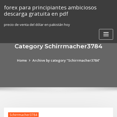
Skip
forex para principiantes ambiciosos
to
descarga gratuita en pdf
content
precio de venta del dólar en pakistán hoy
Category Schirrmacher3784
Home
Archive by category "Schirrmacher3784"
Schirrmacher3784