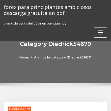
Skip
forex para principiantes ambiciosos
to
descarga gratuita en pdf
content
precio de venta del dólar en pakistán hoy
Category Diedrick54679
Home
Archive by category "Diedrick54679"
Diedrick54679